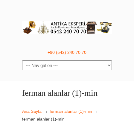
+90 (542) 240 70 70
Navigation
ferman alanlar (1)-min
→
→
Ana Sayfa
ferman alanlar (1)-min
ferman alanlar (1)-min